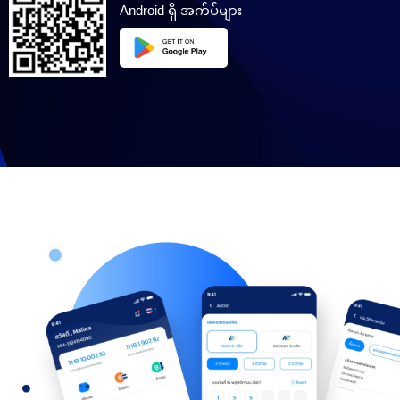
Android ရှိ အက်ပ်များ