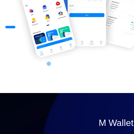
M Wallet