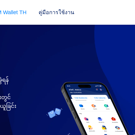
 Wallet TH
คู่มือการใช้งาน
ဲရန်
းတွင်
ယူခြင်း